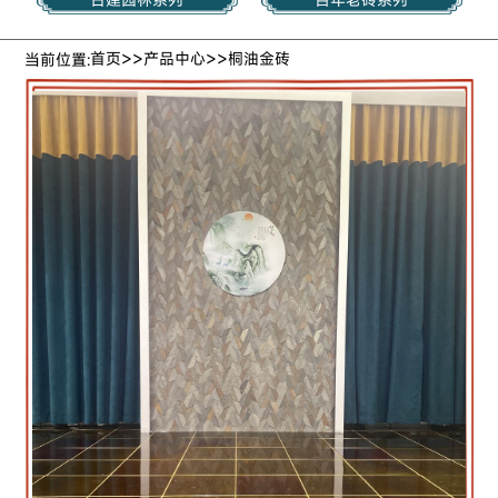
>>
>>
首页
产品中心
桐油金砖
当前位置: